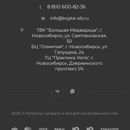
8 800 600-82-36
info@koyka-sib.ru
ТВК "Большая Медведица", г.
Новосибирск, ул. Светлановская,
50
БЦ "Олимпия", г. Новосибирск, ул
Галущака, 2а
ТЦ "Практика Уюта", г.
Новосибирск, Дзержинского
проспект, 1/4
2026 © Матрасы, кровати и все для качественного сна.