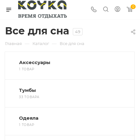
0
Все для сна
49
—
—
Главная
Каталог
Все для сна
Аксессуары
1 ТОВАР
Тумбы
33 ТОВАРА
Одеяла
1 ТОВАР