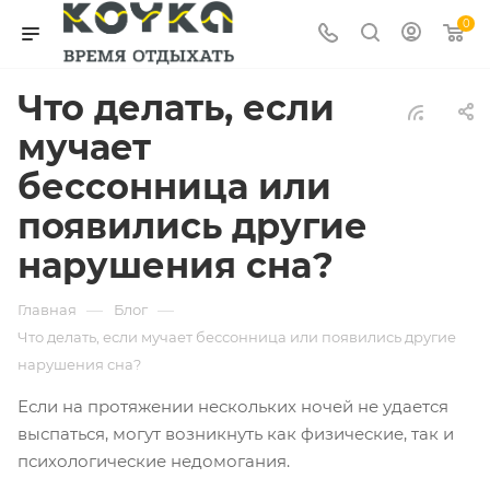
0
Что делать, если
мучает
бессонница или
появились другие
нарушения сна?
—
—
Главная
Блог
Что делать, если мучает бессонница или появились другие
нарушения сна?
Если на протяжении нескольких ночей не удается
выспаться, могут возникнуть как физические, так и
психологические недомогания.