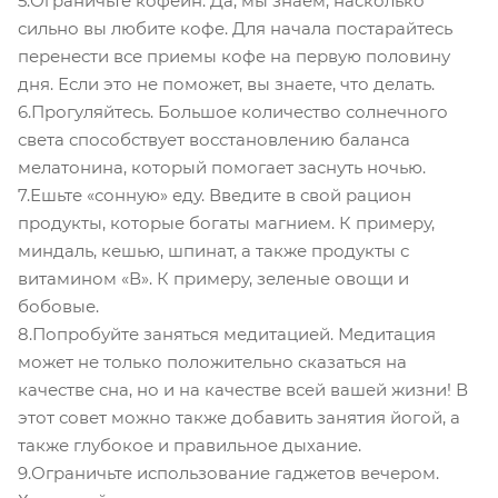
5.Ограничьте кофеин. Да, мы знаем, насколько
сильно вы любите кофе. Для начала постарайтесь
перенести все приемы кофе на первую половину
дня. Если это не поможет, вы знаете, что делать.
6.Прогуляйтесь. Большое количество солнечного
света способствует восстановлению баланса
мелатонина, который помогает заснуть ночью.
7.Ешьте «сонную» еду. Введите в свой рацион
продукты, которые богаты магнием. К примеру,
миндаль, кешью, шпинат, а также продукты с
витамином «В». К примеру, зеленые овощи и
бобовые.
8.Попробуйте заняться медитацией. Медитация
может не только положительно сказаться на
качестве сна, но и на качестве всей вашей жизни! В
этот совет можно также добавить занятия йогой, а
также глубокое и правильное дыхание.
9.Ограничьте использование гаджетов вечером.