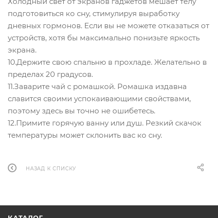
Холодный свет от экранов гаджетов мешает телу
подготовиться ко сну, стимулируя выработку
дневных гормонов. Если вы не можете отказаться от
устройств, хотя бы максимально понизьте яркость
экрана.
10.Держите свою спальню в прохладе. Желательно в
пределах 20 градусов.
11.Заварите чай с ромашкой. Ромашка издавна
славится своими успокаивающими свойствами,
поэтому здесь вы точно не ошибетесь.
12.Примите горячую ванну или душ. Резкий скачок
температуры может склонить вас ко сну.
НАЗАД К СПИСКУ
КАТАЛОГ