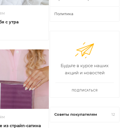
Политика
ЛЯМ
я с утра
Будьте в курсе наших
акций и новостей
ПОДПИСАТЬСЯ
Советы покупателям
12
ЛЯМ
е из страйп-сатина