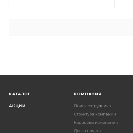
КАТАЛОГ
КОМПАНИЯ
АКЦИИ
Поиск сотрудника
Структура компании
Кадровые изменения
Доска почета