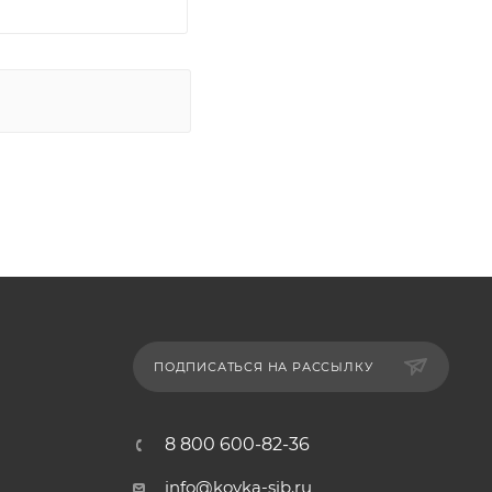
ПОДПИСАТЬСЯ НА РАССЫЛКУ
8 800 600-82-36
info@koyka-sib.ru