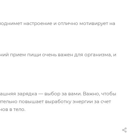
 поднимет настроение и отлично мотивирует на
енний прием пищи очень важен для организма, и
машняя зарядка — выбор за вами. Важно, чтобы
ительно повышает выработку энергии за счет
ов в тело.