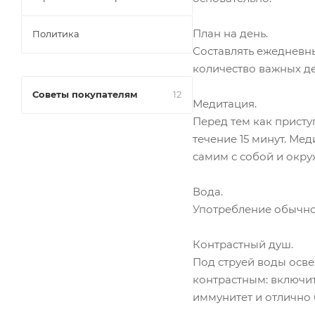
План на день.
Политика
Составлять ежедневны
количество важных д
Советы покупателям
12
Медитация.
Перед тем как присту
течение 15 минут. Ме
самим с собой и окр
Вода.
Употребление обычно
Контрастный душ.
Под струей воды осве
контрастным: включит
иммунитет и отлично 