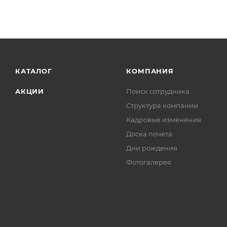
КАТАЛОГ
КОМПАНИЯ
АКЦИИ
Поиск сотрудника
Структура компании
Кадровые изменения
Доска почета
Дни рождения
Фотогалерея