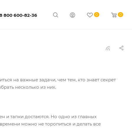
8 800 600-82-36
0
0
иться на важные задачи, чем тем, кто знает секрет
брать несколько из них.
ен и тапки достаются. Но одно из главных
 времени можно не торопиться и делать все