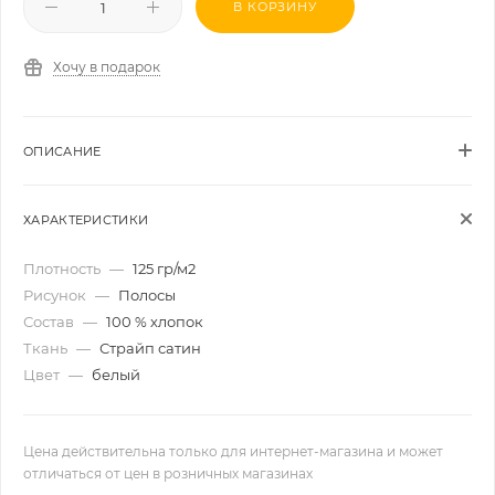
В КОРЗИНУ
Хочу в подарок
ОПИСАНИЕ
ХАРАКТЕРИСТИКИ
Плотность
—
125 гр/м2
Рисунок
—
Полосы
Состав
—
100 % хлопок
Ткань
—
Страйп сатин
Цвет
—
белый
Цена действительна только для интернет-магазина и может
отличаться от цен в розничных магазинах