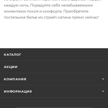
каждую ночь. Порадуйте себя незабываемыми
моментами покоя и комфорта. Приобретите
постельное белье из страйп-сатина прямо сейчас!
КАТАЛОГ
АКЦИИ
КОМПАНИЯ
ИНФОРМАЦИЯ