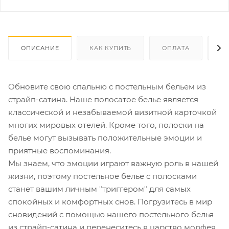
ОПИСАНИЕ
КАК КУПИТЬ
ОПЛАТА
Д
Обновите свою спальню с постельным бельем из
страйп-сатина. Наше полосатое белье является
классической и незабываемой визитной карточкой
многих мировых отелей. Кроме того, полоски на
белье могут вызывать положительные эмоции и
приятные воспоминания.
Мы знаем, что эмоции играют важную роль в нашей
жизни, поэтому постельное белье с полосками
станет вашим личным "триггером" для самых
спокойных и комфортных снов. Погрузитесь в мир
сновидений с помощью нашего постельного белья
из страйп-сатина и перенеситесь в царство морфея